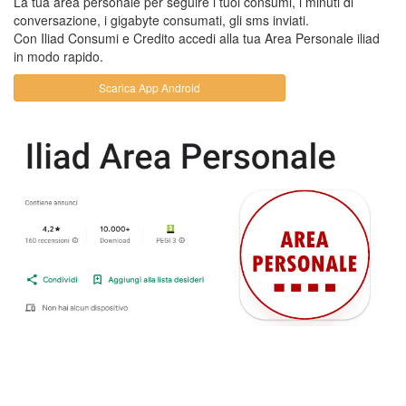
La tua area personale per seguire i tuoi consumi, i minuti di
conversazione, i gigabyte consumati, gli sms inviati.
Con Iliad Consumi e Credito accedi alla tua Area Personale iliad
in modo rapido.
Scarica App Android