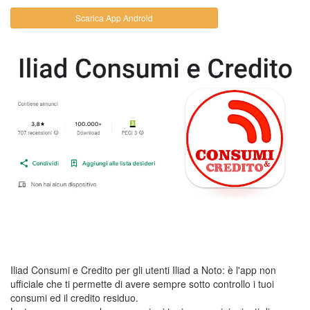
Scarica App Android
Iliad Consumi e Credito per gli utenti Iliad a Noto: è l'app non
ufficiale che ti permette di avere sempre sotto controllo i tuoi
consumi ed il credito residuo.