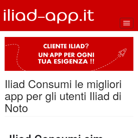
Toggl
navig
Iliad Consumi le migliori
app per gli utenti Iliad di
Noto