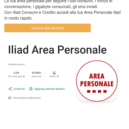
La tua area personale per seguire i tuoi consumi, i minuti di
conversazione, i gigabyte consumati, gli sms inviati.
Con Iliad Consumi e Credito accedi alla tua Area Personale iliad
in modo rapido.
Scarica App Android