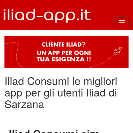
Toggl
navig
Iliad Consumi le migliori
app per gli utenti Iliad di
Sarzana