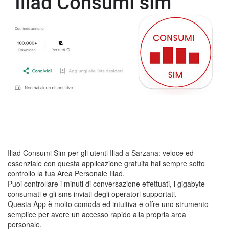
Iliad Consumi Sim per gli utenti Iliad a Sarzana: veloce ed
essenziale con questa applicazione gratuita hai sempre sotto
controllo la tua Area Personale Iliad.
Puoi controllare i minuti di conversazione effettuati, i gigabyte
consumati e gli sms inviati degli operatori supportati.
Questa App è molto comoda ed intuitiva e offre uno strumento
semplice per avere un accesso rapido alla propria area
personale.